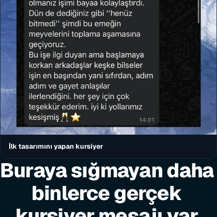
İlk tasarımını yapan kursiyer
Buraya sığmayan daha 
binlerce gerçek 
kursiyer mesajı var.