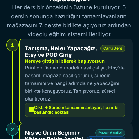
Her ders bir öncekinin üstüne kuruluyor. 6 
dersin sonunda hazırlığını tamamlayanların 
mağazasını 7. derste birlikte açıyoruz ardından 
videolu eğitim sistemi iletiliyor.
1
Tanışma, Neler Yapacağız, 
Canlı Ders
Etsy ve POD Giriş
Nereye gittiğini bilerek başlıyorsun.
Print on Demand modeli nasıl çalışır, Etsy’de 
başarılı mağaza nasıl görünür, sürecin 
tamamını ve hangi adımda ne yapacağını 
birlikte konuşuyoruz. Tanışıyoruz, süreci 
planlıyoruz.
Çıktı → Sürecin tamamını anlayan, hazır bir 
başlangıç noktası
2
Niş ve Ürün Seçimi + 
Pazar Analizi