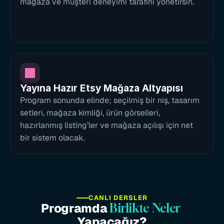
mağaza ve müşteri deneyimi tarafını yönetirsin.
Yayına Hazır Etsy Mağaza Altyapısı
Program sonunda elinde; seçilmiş bir niş, tasarım 
setleri, mağaza kimliği, ürün görselleri, 
hazırlanmış listing’ler ve mağaza açılışı için net 
bir sistem olacak.
CANLI DERSLER
Programda 
Birlikte Neler
Yapacağız?