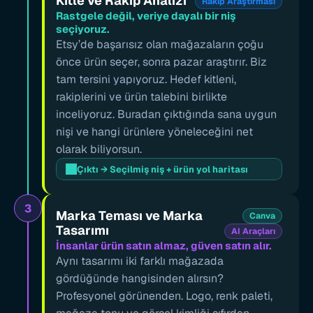
Kitle ve Rakip Analizi
Rakip Araştırması
Rastgele değil, veriye dayalı bir niş 
seçiyoruz.
Etsy’de başarısız olan mağazaların çoğu 
önce ürün seçer, sonra pazar araştırır. Biz 
tam tersini yapıyoruz. Hedef kitleni, 
rakiplerini ve ürün talebini birlikte 
inceliyoruz. Buradan çıktığında sana uygun 
nişi ve hangi ürünlere yöneleceğini net 
olarak biliyorsun.
Çıktı → Seçilmiş niş + ürün yol haritası
3
Marka Teması ve Marka 
Canva
Tasarımı
AI Araçları
İnsanlar ürün satın almaz, güven satın alır.
Aynı tasarımı iki farklı mağazada 
gördüğünde hangisinden alırsın? 
Profesyonel görünenden. Logo, renk paleti, 