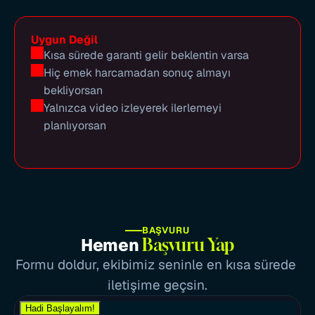
Uygun Değil
Kısa sürede garanti gelir beklentin varsa
Hiç emek harcamadan sonuç almayı 
bekliyorsan
Yalnızca video izleyerek ilerlemeyi 
planlıyorsan
BAŞVURU
Hemen 
Başvuru Yap
Formu doldur, ekibimiz seninle en kısa sürede 
iletişime geçsin.