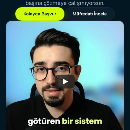
başına çözmeye çalışmıyorsun.
Kolayca Başvur
Müfredatı İncele