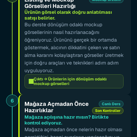
Görselleri Hazırlığı
Ürünün görsel olarak doğru anlatılması 
satışı belirler.
Bu derste dönüşüm odaklı mockup 
görsellerinin nasıl hazırlanacağını 
öğreniyoruz. Ürününü gerçek bir ortamda 
göstermek, alıcının dikkatini çeken ve satın 
alma kararını kolaylaştıran görseller üretmek 
için doğru araçları ve teknikleri adım adım 
uyguluyoruz.
Çıktı → Ürünlerin için dönüşüm odaklı 
mockup görselleri
6
Mağaza Açmadan Önce 
Canlı Ders
Hazırlıklar
Son Kontroller
Mağaza açılışına hazır mısın? Birlikte 
kontrol ediyoruz.
Mağaza açmadan önce nelerin hazır olması 