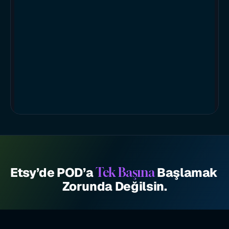
Etsy’de POD’a 
 Başlamak 
Tek Başına
Zorunda Değilsin.