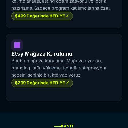
kelime analizi, listing optimizasyonu ve içerik 
hazırlama. Sadece program katılımcılarına özel.
$499 Değerinde HEDİYE ✓
Etsy Mağaza Kurulumu
Birebir mağaza kurulumu. Mağaza ayarları, 
branding, ürün yükleme, tedarik entegrasyonu 
hepsini seninle birlikte yapıyoruz.
$299 Değerinde HEDİYE ✓
KANIT