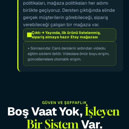
politikaları, mağaza politikaları her adımı 
birlikte geçiyoruz. Dersten çıktığında elinde 
gerçek müşterilerin görebileceği, sipariş 
verebileceği çalışan bir mağaza var.
Çıktı → Yayında, ilk ürünü listelenmiş, 
sipariş almaya hazır Etsy mağazası
+ Sonrasında: Canlı derslerin ardından videolu 
eğitim sistemi iletilir. Videolara ömür boyu erişim, 
güncellemelere otomatik erişim.
GÜVEN VE ŞEFFAFLIK
Boş Vaat Yok, 
İşleyen 
 Var.
Bir Sistem