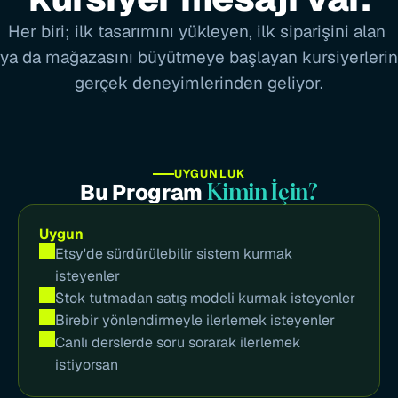
Her biri; ilk tasarımını yükleyen, ilk siparişini alan 
ya da mağazasını büyütmeye başlayan kursiyerlerin 
gerçek deneyimlerinden geliyor.
UYGUNLUK
Bu Program 
Kimin İçin?
Uygun
Etsy'de sürdürülebilir sistem kurmak 
isteyenler
Stok tutmadan satış modeli kurmak isteyenler
Birebir yönlendirmeyle ilerlemek isteyenler
Canlı derslerde soru sorarak ilerlemek 
istiyorsan