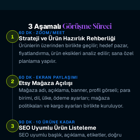
3 Aşamalı 
Görüşme Süreci
60 DK · ZOOM/MEET
1
Strateji ve Ürün Hazırlık Rehberliği
Ürünlerin üzerinden birlikte geçilir; hedef pazar, 
fiyatlandırma, ürün eksikleri analiz edilir; sana özel 
planlama yapılır.
60 DK · EKRAN PAYLAŞIMI
2
Etsy Mağaza Açılışı
Mağaza adı, açıklama, banner, profil görseli; para 
birimi, dil, ülke, ödeme ayarları; mağaza 
politikaları ve kargo ayarları birlikte kuruluyor.
90 DK · 10 ÜRÜNE KADAR
3
SEO Uyumlu Ürün Listeleme
SEO uyumlu başlık, açıklama, etiketler, doğru 