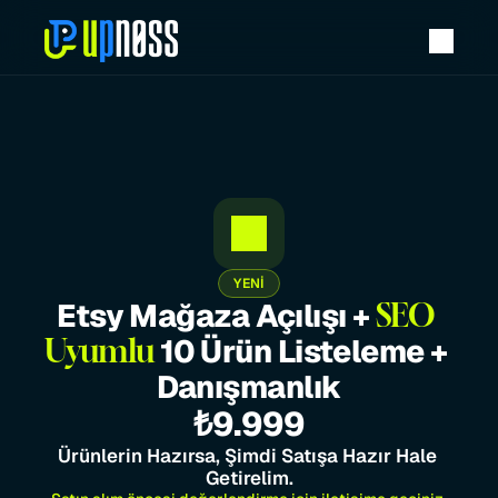
YENİ
Etsy Mağaza Açılışı + 
SEO 
 10 Ürün Listeleme + 
Uyumlu
Danışmanlık
₺9.999
Ürünlerin Hazırsa, Şimdi Satışa Hazır Hale 
Getirelim.